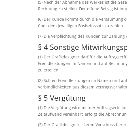
(5) Nach der Abnahme des Werkes ist die Gesa
Rechnung zu stellen. Der offene Betrag ist in
(6) Der Kunde kommt durch die Versäumung des 
über dem jeweiligen Basiszinssatz zu zahlen.
(7) Die Verpflichtung des Kunden zur Zahlung
§ 4 Sonstige Mitwirkungs
(1) Der Grafikdesigner darf für die Auftragser
Fremdleistungen im Namen und auf Rechnung d
zu erteilen.
(2) Sollten Fremdleistungen im Namen und auf
Verbindlichkeiten aus diesem Vertragsverhältni
§ 5 Vergütung
(1) Die Vergütung wird mit der Auftragserteil
Zeitaufwand vereinbart, erfolgt die Abrechnu
(2) Der Grafikdesigner ist zum Vorschuss berec