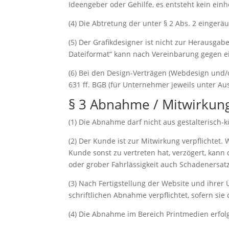
Ideengeber oder Gehilfe, es entsteht kein einh
(4) Die Abtretung der unter § 2 Abs. 2 einge
(5) Der Grafikdesigner ist nicht zur Herausgab
Dateiformat“ kann nach Vereinbarung gegen e
(6) Bei den Design-Verträgen (Webdesign und/
631 ff. BGB (für Unternehmer jeweils unter 
§ 3 Abnahme / Mitwirkung
(1) Die Abnahme darf nicht aus gestalterisch-k
(2) Der Kunde ist zur Mitwirkung verpflichtet
Kunde sonst zu vertreten hat, verzögert, kann
oder grober Fahrlässigkeit auch Schadenersat
(3) Nach Fertigstellung der Website und ihrer
schriftlichen Abnahme verpflichtet, sofern si
(4) Die Abnahme im Bereich Printmedien erfolg