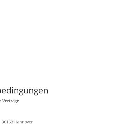
Über mich
Leistungen
bedingungen
r Verträge
in 30163 Hannover