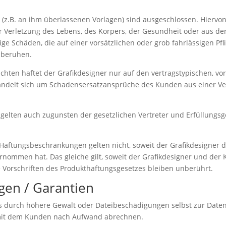
 (z.B. an ihm überlassenen Vorlagen) sind ausgeschlossen. Hier
Verletzung des Lebens, des Körpers, der Gesundheit oder aus der 
tige Schäden, die auf einer vorsätzlichen oder grob fahrlässigen Pf
n beruhen.
flichten haftet der Grafikdesigner nur auf den vertragstypischen, 
 handelt sich um Schadensersatzansprüche des Kunden aus einer Ve
 gelten auch zugunsten der gesetzlichen Vertreter und Erfüllungs
 Haftungsbeschränkungen gelten nicht, soweit der Grafikdesigner 
bernommen hat. Das gleiche gilt, soweit der Grafikdesigner und der
 Vorschriften des Produkthaftungsgesetzes bleiben unberührt.
gen / Garantien
usts durch höhere Gewalt oder Dateibeschädigungen selbst zur Daten
 mit dem Kunden nach Aufwand abrechnen.