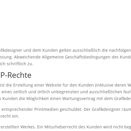
afikdesigner und dem Kunden gelten ausschließlich die nachfolg
 Fassung. Abweichende Allgemeine Geschäftsbedingungen des Kunde
ch schriftlich zu.
IP-Rechte
st die Erstellung einer Website für den Kunden (inklusive deren
eines zeitlich und örtlich unbegrenzten und ausschließlichen Nu
n Kunden die Möglichkeit einen Wartungsvertrag mit dem Grafikde
ng entsprechender Printmedien geschuldet. Der Grafikdesigner rä
recht ein.
m erstellten Werkes. Ein Miturheberrecht des Kunden wird nicht be