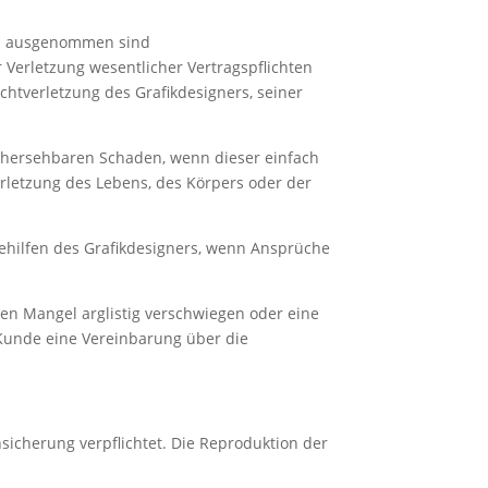
von ausgenommen sind
Verletzung wesentlicher Vertragspflichten
lichtverletzung des Grafikdesigners, seiner
vorhersehbaren Schaden, wenn dieser einfach
rletzung des Lebens, des Körpers oder der
gehilfen des Grafikdesigners, wenn Ansprüche
den Mangel arglistig verschwiegen oder eine
 Kunde eine Vereinbarung über die
sicherung verpflichtet. Die Reproduktion der