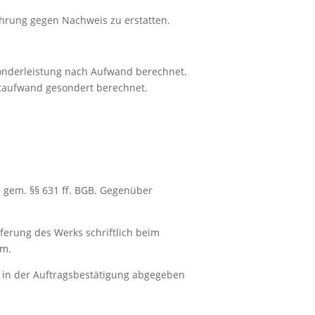
̈hrung gegen Nachweis zu erstatten.
 Sonderleistung nach Aufwand berechnet.
itaufwand gesondert berechnet.
e gem. §§ 631 ff. BGB. Gegenüber
ferung des Werks schriftlich beim
rm.
ch in der Auftragsbestätigung abgegeben