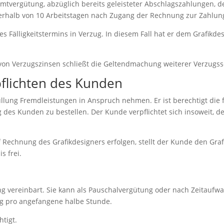
mtvergütung, abzüglich bereits geleisteter Abschlagszahlungen,
nerhalb von 10 Arbeitstagen nach Zugang der Rechnung zur Zahlung 
Fälligkeitstermins in Verzug. In diesem Fall hat er dem Grafikdes
 von Verzugszinsen schließt die Geltendmachung weiterer Verzugss
pflichten des Kunden
füllung Fremdleistungen in Anspruch nehmen. Er ist berechtigt die 
es Kunden zu bestellen. Der Kunde verpflichtet sich insoweit, 
 Rechnung des Grafikdesigners erfolgen, stellt der Kunde den Graf
s frei.
ung vereinbart. Sie kann als Pauschalvergütung oder nach Zeitaufwa
ng pro angefangene halbe Stunde.
htigt.