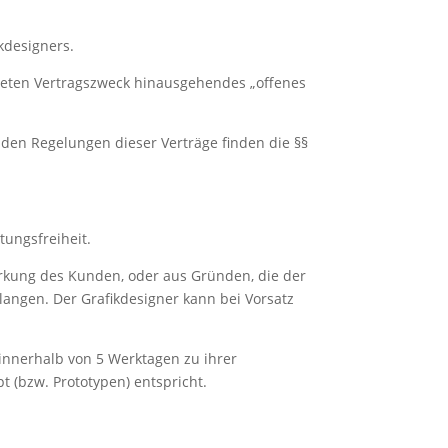
kdesigners.
onkreten Vertragszweck hinausgehendes „offenes
den Regelungen dieser Verträge finden die §§
tungsfreiheit.
irkung des Kunden, oder aus Gründen, die der
langen. Der Grafikdesigner kann bei Vorsatz
 innerhalb von 5 Werktagen zu ihrer
t (bzw. Prototypen) entspricht.