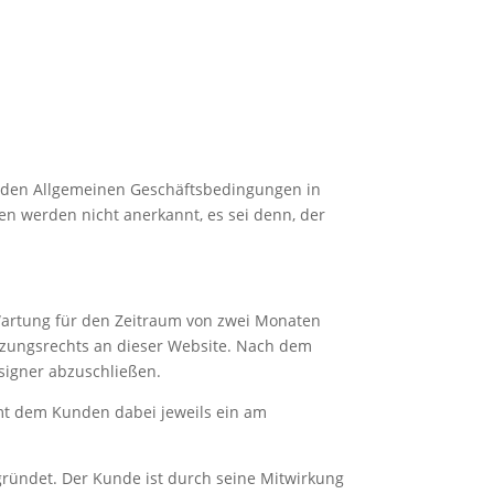
enden Allgemeinen Geschäftsbedingungen in
n werden nicht anerkannt, es sei denn, der
 Wartung für den Zeitraum von zwei Monaten
tzungsrechts an dieser Website. Nach dem
signer abzuschließen.
umt dem Kunden dabei jeweils ein am
gründet. Der Kunde ist durch seine Mitwirkung