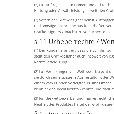
(2) Für Aufträge, die im Namen und auf Rechn
Haftung oder Gewährleistung, soweit den Grafik
(3) Sofern der Grafikdesigner selbst Auftragg
und sonstige Ansprüche aus fehlerhafter, ver
Grafikdesigners zunächst zu versuchen, die a
§ 11 Urheberrechte / We
(1) Der Kunde garantiert, dass die von ihm zur 
stellt den Grafikdesigner auch insoweit von 
Rechtsverteidigung.
(2) Für Verletzungen von Wettbewerbsrecht u
sie durch seine spezielle Ausgestaltung der W
einem vom Kunden verfolgten Businessmodell in
wenn er den Rechtsverstoß kannte und dadurch
(3) Für die wettbewerbs- und markenrechtlich
Neuheit des Produktes haftet der Grafikdesigne