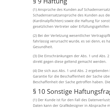
§ 9 Haftung
(1) Ansprüche des Kunden auf Schadensersatz
Schadensersatzansprüche des Kunden aus der 
(Kardinalpflichten) sowie die Haftung für sons
gesetzlichen Vertreter oder Erfüllungsgehilfe
(2) Bei der Verletzung wesentlicher Vertragsp
fahrlässig verursacht wurde, es sei denn, es
Gesundheit.
(3) Die Einschränkungen der Abs. 1 und Abs. 2
direkt gegen diese geltend gemacht werden.
(4) Die sich aus Abs. 1 und Abs. 2 ergebenden
Garantie für die Beschaffenheit der Sache ü
Beschaffenheit der Sache getroffen haben. Die
§ 10 Sonstige Haftungsfra
(1) Der Kunde ist für den Fall des Datenverl
Daten kann der Grafikdesigner in Absprache