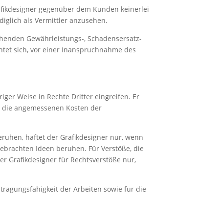
rafikdesigner gegenüber dem Kunden keinerlei
diglich als Vermittler anzusehen.
tehenden Gewährleistungs-, Schadensersatz-
chtet sich, vor einer Inanspruchnahme des
iger Weise in Rechte Dritter eingreifen. Er
hm die angemessenen Kosten der
ruhen, haftet der Grafikdesigner nur, wenn
ebrachten Ideen beruhen. Für Verstöße, die
r Grafikdesigner für Rechtsverstöße nur,
ragungsfähigkeit der Arbeiten sowie für die