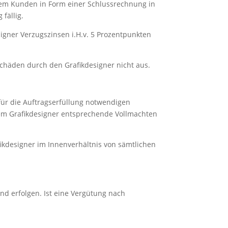
 dem Kunden in Form einer Schlussrechnung in
fällig.
igner Verzugszinsen i.H.v. 5 Prozentpunkten
chäden durch den Grafikdesigner nicht aus.
für die Auftragserfüllung notwendigen
dem Grafikdesigner entsprechende Vollmachten
ikdesigner im Innenverhältnis von sämtlichen
nd erfolgen. Ist eine Vergütung nach