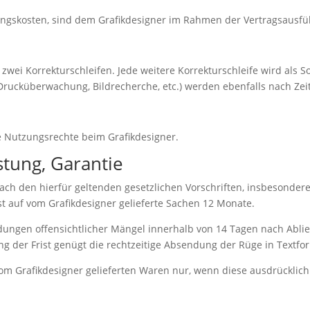
rtungskosten, sind dem Grafikdesigner im Rahmen der Vertragsausfu
zwei Korrekturschleifen. Jede weitere Korrekturschleife wird als
Drucküberwachung, Bildrecherche, etc.) werden ebenfalls nach Ze
ie Nutzungsrechte beim Grafikdesigner.
tung, Garantie
nach den hierfür geltenden gesetzlichen Vorschriften, insbesonder
t auf vom Grafikdesigner gelieferte Sachen 12 Monate.
dungen offensichtlicher Mängel innerhalb von 14 Tagen nach Ablie
 der Frist genügt die rechtzeitige Absendung der Rüge in Textfo
 vom Grafikdesigner gelieferten Waren nur, wenn diese ausdrückli