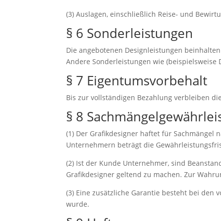
(3) Auslagen, einschließlich Reise- und Bewi
§ 6 Sonderleistungen
Die angebotenen Designleistungen beinhalten 
Andere Sonderleistungen wie (beispielsweise 
§ 7 Eigentumsvorbehalt
Bis zur vollständigen Bezahlung verbleiben d
§ 8 Sachmängelgewährleis
(1) Der Grafikdesigner haftet für Sachmängel 
Unternehmern beträgt die Gewährleistungsfris
(2) Ist der Kunde Unternehmer, sind Beanstan
Grafikdesigner geltend zu machen. Zur Wahrung
(3) Eine zusätzliche Garantie besteht bei den
wurde.